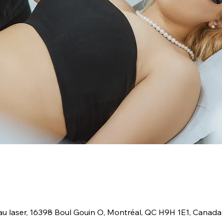
0
 au laser, 16398 Boul Gouin O, Montréal, QC H9H 1E1, Canada