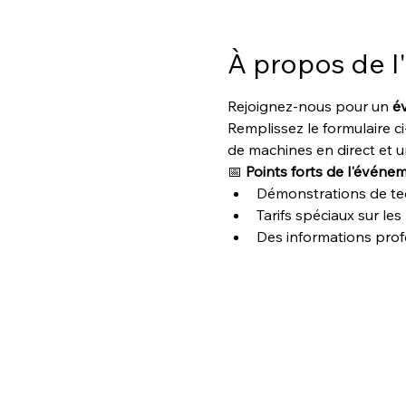
À propos de 
Rejoignez-nous pour un 
év
Remplissez le formulaire c
de machines en direct et u
📅 
Points forts de l'événem
Démonstrations de tec
Tarifs spéciaux sur le
Des informations profe