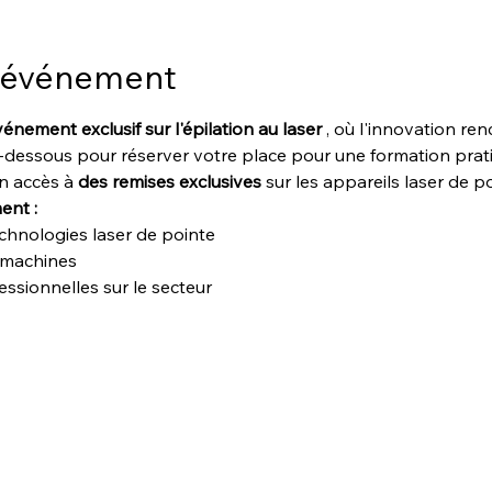
l'événement
énement exclusif sur l'épilation au laser
 , où l'innovation ren
i-dessous pour réserver votre place pour une formation prat
n accès à 
des remises exclusives
 sur les appareils laser de po
ent :
hnologies laser de pointe
s machines
ssionnelles sur le secteur