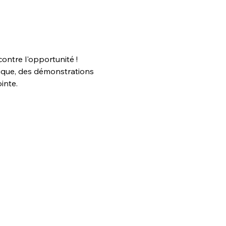
contre l'opportunité ! 
ique, des démonstrations 
inte.