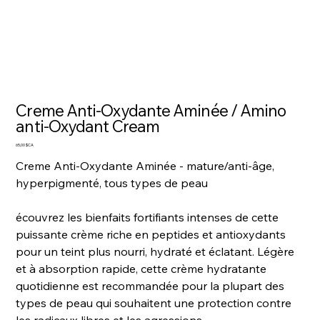
Creme Anti-Oxydante Aminée / Amino
anti-Oxydant Cream
Prix
65,00 $CA
Creme Anti-Oxydante Aminée - mature/anti-âge,
hyperpigmenté, tous types de peau
écouvrez les bienfaits fortifiants intenses de cette
puissante crème riche en peptides et antioxydants
pour un teint plus nourri, hydraté et éclatant. Légère
et à absorption rapide, cette crème hydratante
quotidienne est recommandée pour la plupart des
types de peau qui souhaitent une protection contre