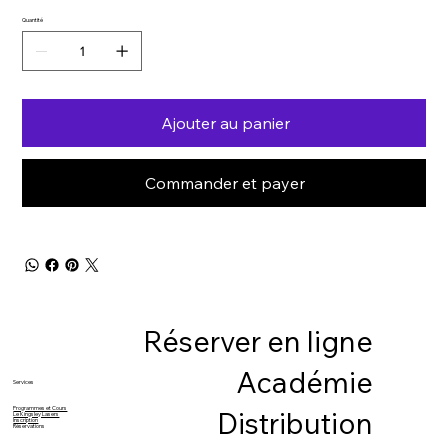
Quantité
Ajouter au panier
Commander et payer
Réserver en ligne
Académie
Services
Programmes et Cours
Distribution
Le Kingsley Lasers
Inscription
Réservations