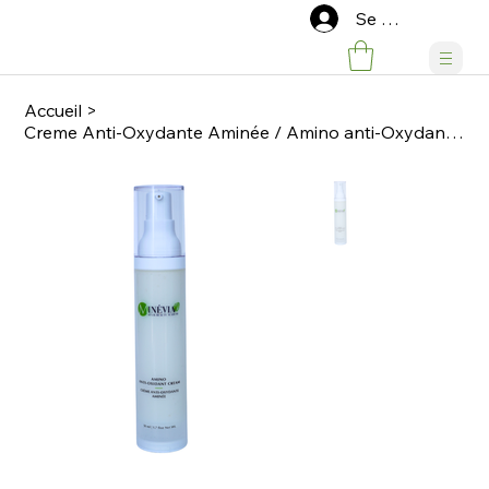
Se connecter
Accueil
>
Creme Anti-Oxydante Aminée / Amino anti-Oxydant Cream