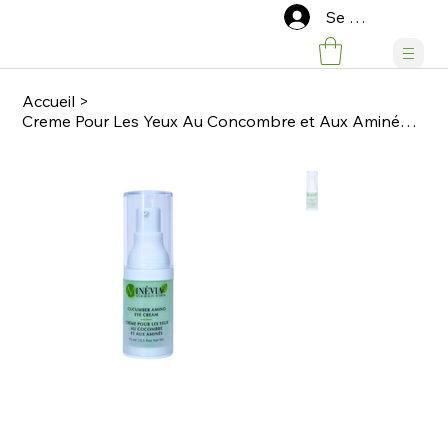
Se connecter
Accueil
>
Creme Pour Les Yeux Au Concombre et Aux Aminées / Cucumber Amino Eye Cream