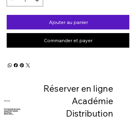
Ajouter au panier
Commander et payer
Réserver en ligne
Académie
Services
Programmes et Cours
Distribution
Le Kingsley Lasers
Inscription
Réservations