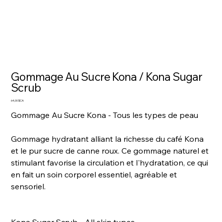
Gommage Au Sucre Kona / Kona Sugar
Scrub
Prix
64,00 $CA
Gommage Au Sucre Kona - Tous les types de peau
Gommage hydratant alliant la richesse du café Kona
et le pur sucre de canne roux. Ce gommage naturel et
stimulant favorise la circulation et l'hydratation, ce qui
en fait un soin corporel essentiel, agréable et
sensoriel.