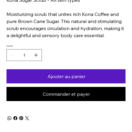
Kona Sugar Scrub - All skin types
Moisturizing scrub that unites rich Kona Coffee and
pure Brown Cane Sugar. This natural and stimulating
scrub encourages circulation and hydration, making it
a delightful and sensory body care essential.
Quantité
Ajouter au panier
Commander et payer