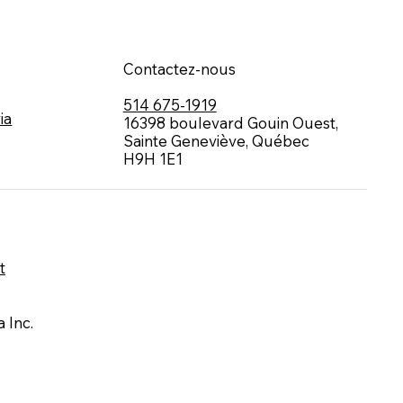
Contactez-nous
514 675-1919
ia
16398 boulevard Gouin Ouest,
Sainte Geneviève, Québec
H9H 1E1
t
 Inc.