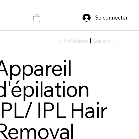
Se connecter
Précédent
Suivant
Appareil
d'épilation
IPL/ IPL Hair
Removal