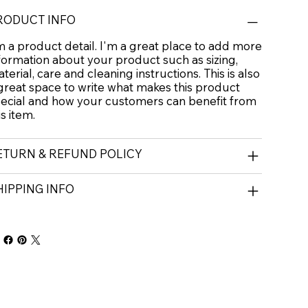
RODUCT INFO
m a product detail. I'm a great place to add more
formation about your product such as sizing,
terial, care and cleaning instructions. This is also
great space to write what makes this product
ecial and how your customers can benefit from
is item.
ETURN & REFUND POLICY
HIPPING INFO