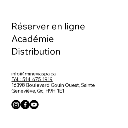
Réserver en ligne
Académie
Distribution
info@mineviaspa.ca
Tél. : 514-675-1919
16398 Boulevard Gouin Ouest, Sainte
Geneviève, Qc, H9H 1E1