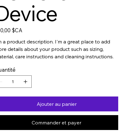
Device
0,00 $CA
m a product description. I'm a great place to add
re details about your product such as sizing,
terial, care instructions and cleaning instructions.
antité
Ajouter au panier
Commander et payer