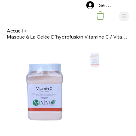
Se connecter
Accueil
>
Masque à La Gelée D'hydrofusion Vitamine C / Vitamin C Hydrofusion Jelly Mask