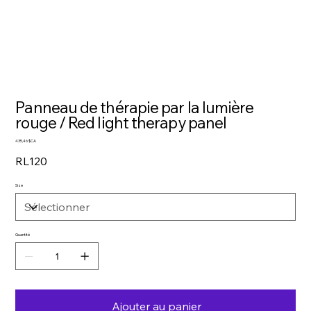
Panneau de thérapie par la lumière
rouge / Red light therapy panel
Prix
435,46 $CA
RL120
Size
Quantité
Ajouter au panier