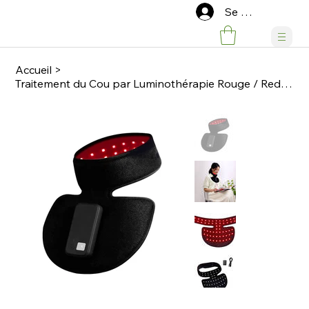
Se connecter
Accueil
>
Traitement du Cou par Luminothérapie Rouge / Red Light Therapy Neck Treatment