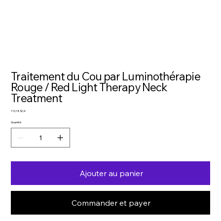
Traitement du Cou par Luminothérapie
Rouge / Red Light Therapy Neck
Treatment
Prix
110,18 $CA
Quantité
Ajouter au panier
Commander et payer