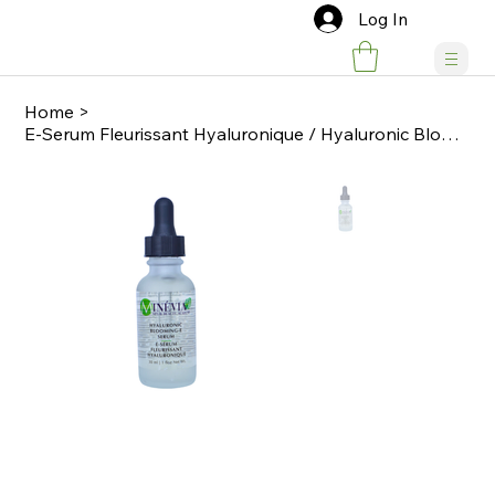
Log In
Home
>
E-Serum Fleurissant Hyaluronique / Hyaluronic Blooming-E Serum