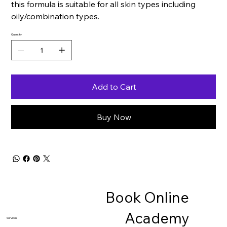
this formula is suitable for all skin types including
oily/combination types.
Quantity
Add to Cart
Buy Now
Book Online
Academy
Services