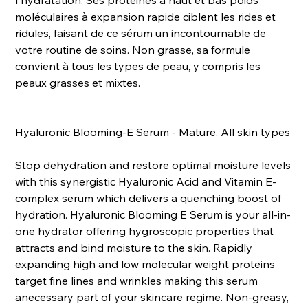
l'hydratation. Ses protéines à haut et bas poids
moléculaires à expansion rapide ciblent les rides et
ridules, faisant de ce sérum un incontournable de
votre routine de soins. Non grasse, sa formule
convient à tous les types de peau, y compris les
peaux grasses et mixtes.
Hyaluronic Blooming-E Serum - Mature, All skin types
Stop dehydration and restore optimal moisture levels
with this synergistic Hyaluronic Acid and Vitamin E-
complex serum which delivers a quenching boost of
hydration. Hyaluronic Blooming E Serum is your all-in-
one hydrator offering hygroscopic properties that
attracts and bind moisture to the skin. Rapidly
expanding high and low molecular weight proteins
target fine lines and wrinkles making this serum
anecessary part of your skincare regime. Non-greasy,