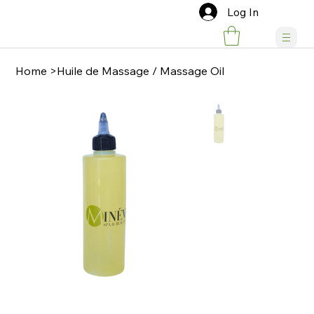
Log In
Home
>
Huile de Massage / Massage Oil