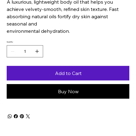
A luxurious, lightweight body oil that helps you
achieve velvety-smooth, refined skin texture. Fast
absorbing natural oils fortify dry skin against
seasonal and
environmental dehydration.
Quantity
Add to Cart
Buy Now