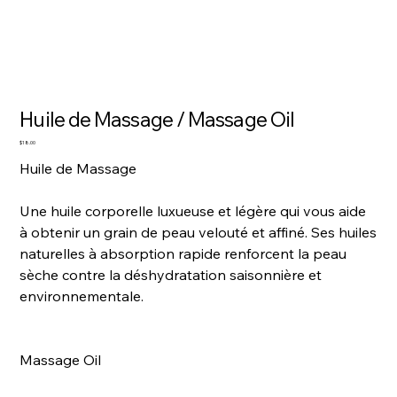
Huile de Massage / Massage Oil
Price
$18.00
Huile de Massage
Une huile corporelle luxueuse et légère qui vous aide
à obtenir un grain de peau velouté et affiné. Ses huiles
naturelles à absorption rapide renforcent la peau
sèche contre la déshydratation saisonnière et
environnementale.
Massage Oil