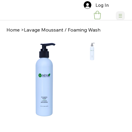
Log In
Home
>
Lavage Moussant / Foaming Wash