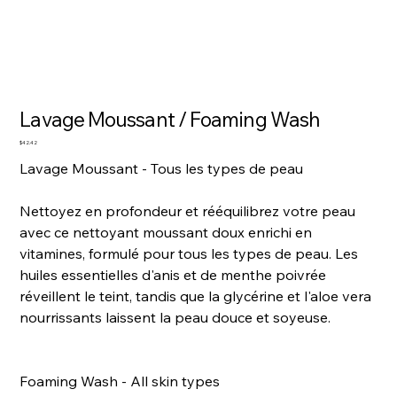
Lavage Moussant / Foaming Wash
Price
$42.42
Lavage Moussant - Tous les types de peau
Nettoyez en profondeur et rééquilibrez votre peau
avec ce nettoyant moussant doux enrichi en
vitamines, formulé pour tous les types de peau. Les
huiles essentielles d'anis et de menthe poivrée
réveillent le teint, tandis que la glycérine et l'aloe vera
nourrissants laissent la peau douce et soyeuse.
Foaming Wash - All skin types