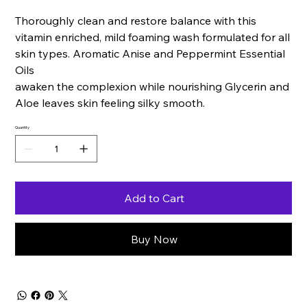
Thoroughly clean and restore balance with this
vitamin enriched, mild foaming wash formulated for all
skin types. Aromatic Anise and Peppermint Essential
Oils
awaken the complexion while nourishing Glycerin and
Aloe leaves skin feeling silky smooth.
Quantity
Add to Cart
Buy Now