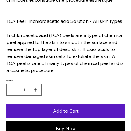
chimiques et constitue une procédure esthétique.
TCA Peel: Trichloroacetic acid Solution - All skin types
Trichloroacetic acid (TCA) peels are a type of chemical
peel applied to the skin to smooth the surface and
remove the top layer of dead skin. It uses acids to
remove damaged skin cells to exfoliate the skin. A
TCA peel is one of many types of chemical peel and is
a cosmetic procedure.
Quantity
Add to Cart
Buy Now