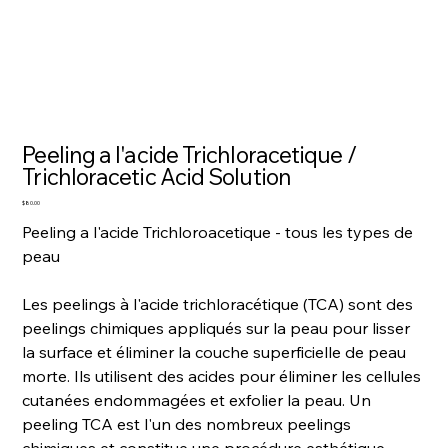
Peeling a l'acide Trichloracetique /
Trichloracetic Acid Solution
Price
$80.00
Peeling a l'acide Trichloroacetique - tous les types de
peau
Les peelings à l'acide trichloracétique (TCA) sont des
peelings chimiques appliqués sur la peau pour lisser
la surface et éliminer la couche superficielle de peau
morte. Ils utilisent des acides pour éliminer les cellules
cutanées endommagées et exfolier la peau. Un
peeling TCA est l'un des nombreux peelings