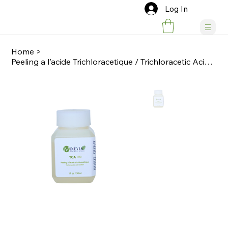
Log In
Home
>
Peeling a l'acide Trichloracetique / Trichloracetic Acid Solution