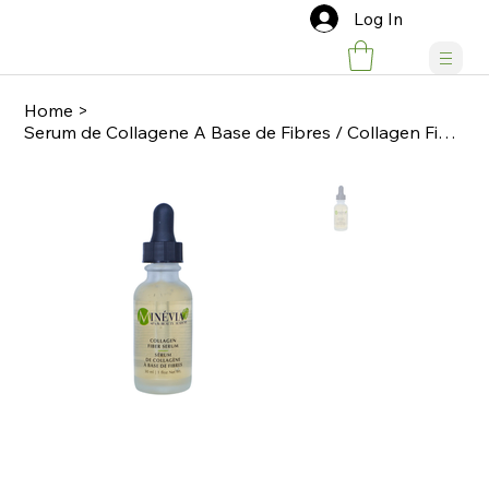
Log In
Home
>
Serum de Collagene A Base de Fibres / Collagen Fiber Serum