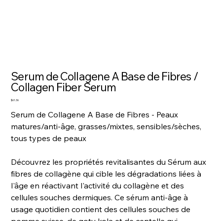
Serum de Collagene A Base de Fibres /
Collagen Fiber Serum
Price
$61.36
Serum de Collagene A Base de Fibres - Peaux
matures/anti-âge, grasses/mixtes, sensibles/sèches,
tous types de peaux
Découvrez les propriétés revitalisantes du Sérum aux
fibres de collagène qui cible les dégradations liées à
l'âge en réactivant l'activité du collagène et des
cellules souches dermiques. Ce sérum anti-âge à
usage quotidien contient des cellules souches de