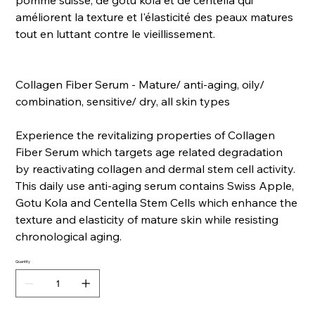
pomme suisse, de gotu kola et de centella qui
améliorent la texture et l'élasticité des peaux matures
tout en luttant contre le vieillissement.
Collagen Fiber Serum - Mature/ anti-aging, oily/
combination, sensitive/ dry, all skin types
Experience the revitalizing properties of Collagen
Fiber Serum which targets age related degradation
by reactivating collagen and dermal stem cell activity.
This daily use anti-aging serum contains Swiss Apple,
Gotu Kola and Centella Stem Cells which enhance the
texture and elasticity of mature skin while resisting
chronological aging.
Quantity