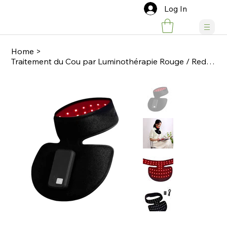
Log In
Home
>
Traitement du Cou par Luminothérapie Rouge / Red Light Therapy Neck Treatment